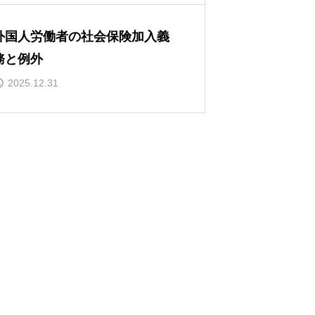
外国人労働者の社会保険加入義
務と例外
2025.12.31