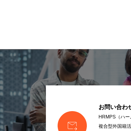
お問い合わ
HRMPS（ハ

複合型外国籍