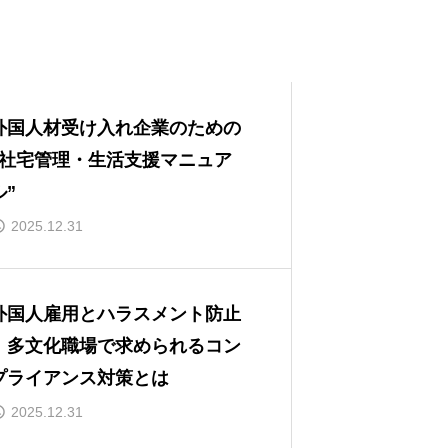
外国人材受け入れ企業のための
“社宅管理・生活支援マニュア
ル”
2025.12.31
外国人雇用とハラスメント防止
｜多文化職場で求められるコン
プライアンス対策とは
2025.12.31