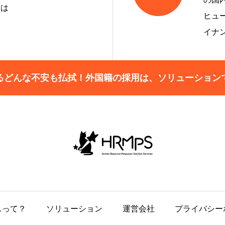
せは
ヒュ
イナ
るどんな不安も払拭！外国籍の採用は、ソリューション
スって？
ソリューション
運営会社
プライバシー