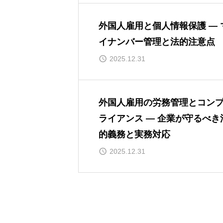
外国人雇用と個人情報保護 ― 
イナンバー管理と法的注意点
2025.12.31
外国人雇用の労務管理とコン
ライアンス ― 企業が守るべき
的義務と実務対応
2025.12.31