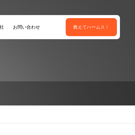
社
お問い合わせ
教えてハームス！