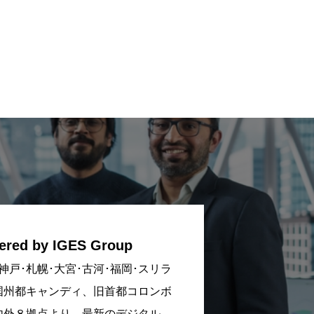
ered by IGES Group
神戸･札幌･大宮･古河･福岡･スリラ
国州都キャンディ、旧首都コロンボ
内外８拠点より、最新のデジタル、